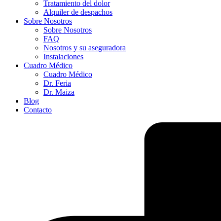
Tratamiento del dolor
Alquiler de despachos
Sobre Nosotros
Sobre Nosotros
FAQ
Nosotros y su aseguradora
Instalaciones
Cuadro Médico
Cuadro Médico
Dr. Feria
Dr. Maiza
Blog
Contacto